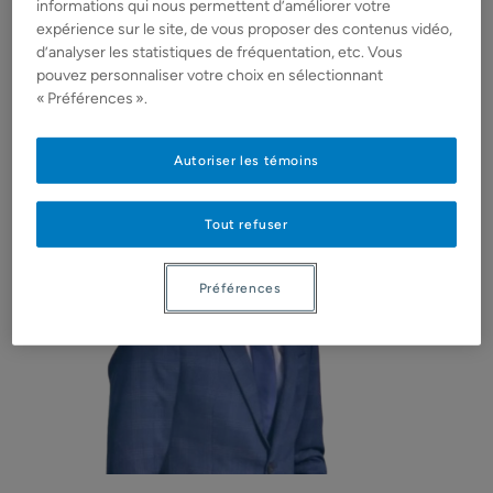
informations qui nous permettent d’améliorer votre
printemps sur les infrastructures stratégiques hydro-
expérience sur le site, de vous proposer des contenus vidéo,
électriques du Québec
d’analyser les statistiques de fréquentation, etc. Vous
pouvez personnaliser votre choix en sélectionnant
« Préférences ».
Autoriser les témoins
Tout refuser
Préférences