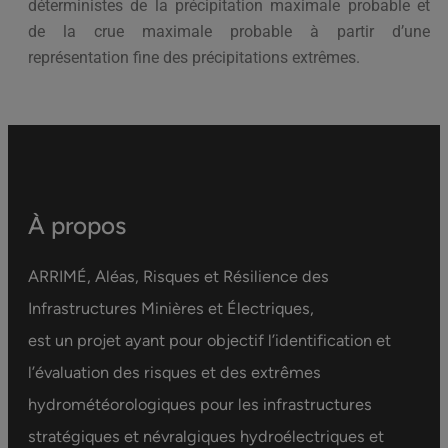
déterministes de la précipitation maximale probable et
de la crue maximale probable à partir d’une
représentation fine des précipitations extrêmes.
À propos
ARRIMÉ, Aléas, Risques et Résilience des
Infrastructures Minières et Électriques,
est un projet ayant pour objectif l’identification et
l’évaluation des risques et des extrêmes
hydrométéorologiques pour les infrastructures
stratégiques et névralgiques hydroélectriques et