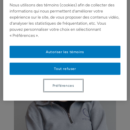
moderniser les pratiques de dimensionnement des
Nous utilisons des témoins (cookies) afin de collecter des
informations qui nous permettent d’améliorer votre
barrages face aux changements climatiques
expérience sur le site, de vous proposer des contenus vidéo,
d’analyser les statistiques de fréquentation, etc. Vous
pouvez personnaliser votre choix en sélectionnant
« Préférences ».
Autoriser les témoins
Tout refuser
Préférences